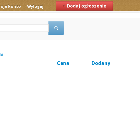
+ Dodaj ogłoszenie
oje konto
Wyloguj
ki
Cena
Dodany