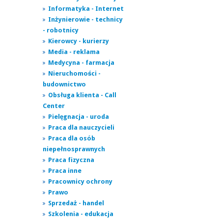
Informatyka - Internet
Inżynierowie - technicy
- robotnicy
Kierowcy - kurierzy
Media - reklama
Medycyna - farmacja
Nieruchomości -
budownictwo
Obsługa klienta - Call
Center
Pielęgnacja - uroda
Praca dla nauczycieli
Praca dla osób
niepełnosprawnych
Praca fizyczna
Praca inne
Pracownicy ochrony
Prawo
Sprzedaż - handel
Szkolenia - edukacja