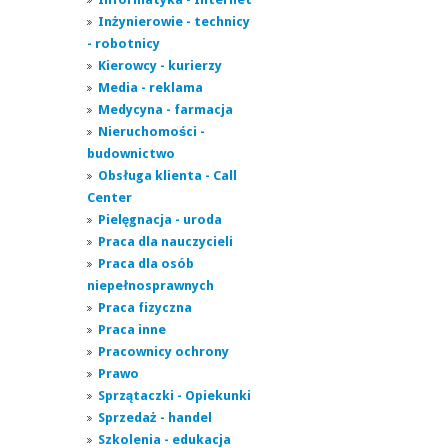
Inżynierowie - technicy
- robotnicy
Kierowcy - kurierzy
Media - reklama
Medycyna - farmacja
Nieruchomości -
budownictwo
Obsługa klienta - Call
Center
Pielęgnacja - uroda
Praca dla nauczycieli
Praca dla osób
niepełnosprawnych
Praca fizyczna
Praca inne
Pracownicy ochrony
Prawo
Sprzątaczki - Opiekunki
Sprzedaż - handel
Szkolenia - edukacja