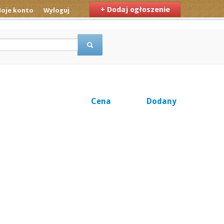
+ Dodaj ogłoszenie
oje konto
Wyloguj
Cena
Dodany