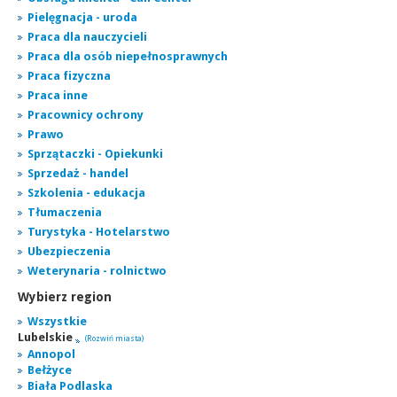
Pielęgnacja - uroda
Praca dla nauczycieli
Praca dla osób niepełnosprawnych
Praca fizyczna
Praca inne
Pracownicy ochrony
Prawo
Sprzątaczki - Opiekunki
Sprzedaż - handel
Szkolenia - edukacja
Tłumaczenia
Turystyka - Hotelarstwo
Ubezpieczenia
Weterynaria - rolnictwo
Wybierz region
Wszystkie
Lubelskie
(Rozwiń miasta)
Annopol
Bełżyce
Biała Podlaska