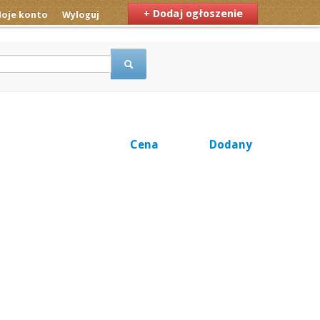
+ Dodaj ogłoszenie
oje konto
Wyloguj
Cena
Dodany