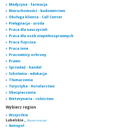
Medycyna - farmacja
Nieruchomości - budownictwo
Obsługa klienta - Call Center
Pielęgnacja - uroda
Praca dla nauczycieli
Praca dla osób niepełnosprawnych
Praca fizyczna
Praca inne
Pracownicy ochrony
Prawo
Sprzedaż - handel
Szkolenia - edukacja
Tłumaczenia
Turystyka - Hotelarstwo
Ubezpieczenia
Weterynaria - rolnictwo
Wybierz region
Wszystkie
Lubelskie
(Rozwiń miasta)
Annopol