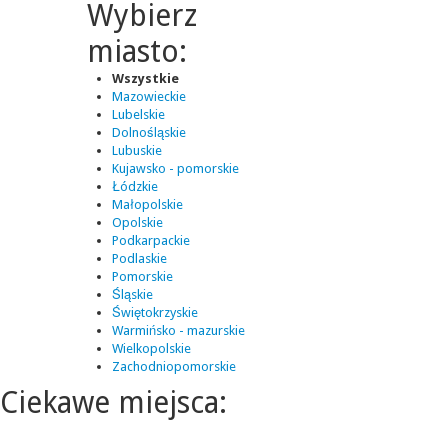
Wybierz
miasto:
Wszystkie
Mazowieckie
Lubelskie
Dolnośląskie
Lubuskie
Kujawsko - pomorskie
Łódzkie
Małopolskie
Opolskie
Podkarpackie
Podlaskie
Pomorskie
Śląskie
Świętokrzyskie
Warmińsko - mazurskie
Wielkopolskie
Zachodniopomorskie
Ciekawe miejsca: