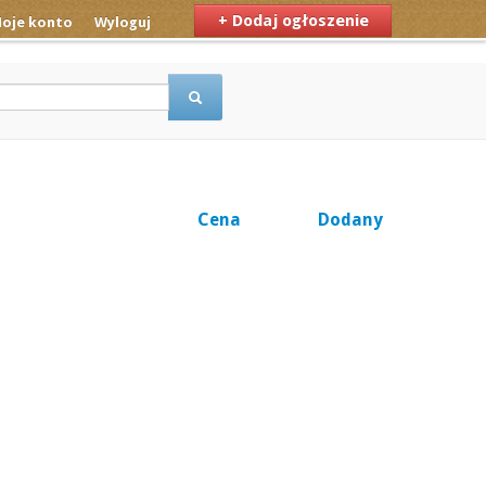
+ Dodaj ogłoszenie
oje konto
Wyloguj
Cena
Dodany