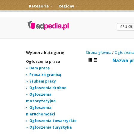
Kategorie
Regiony
Wybierz kategorię
Strona główna
/
Ogłoszenia
Nazwa p
Ogłoszenia praca
Dam pracę
Praca za granicą
Szukam pracy
Ogłoszenia drobne
Ogłoszenia
motoryzacyjne
Ogłoszenia
nieruchomości
Ogłoszenia towarzyskie
Ogłoszenia turystyka