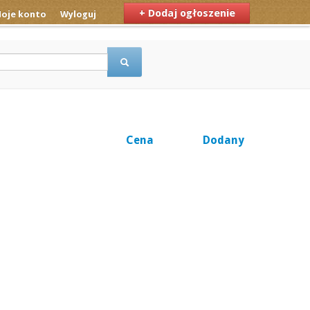
+ Dodaj ogłoszenie
oje konto
Wyloguj
Cena
Dodany