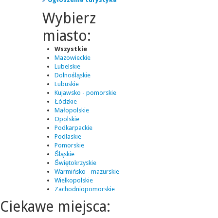
Wybierz
miasto:
Wszystkie
Mazowieckie
Lubelskie
Dolnośląskie
Lubuskie
Kujawsko - pomorskie
Łódzkie
Małopolskie
Opolskie
Podkarpackie
Podlaskie
Pomorskie
Śląskie
Świętokrzyskie
Warmińsko - mazurskie
Wielkopolskie
Zachodniopomorskie
Ciekawe miejsca: