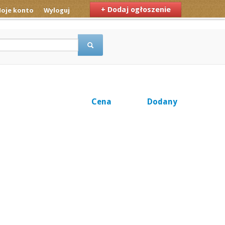
+ Dodaj ogłoszenie
oje konto
Wyloguj
Cena
Dodany