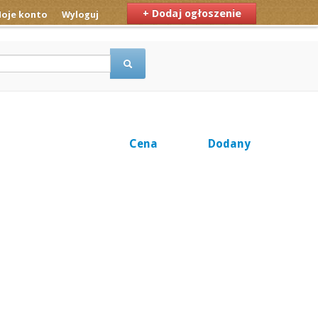
+ Dodaj ogłoszenie
oje konto
Wyloguj
Cena
Dodany