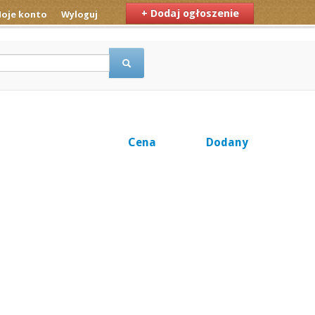
+ Dodaj ogłoszenie
oje konto
Wyloguj
Cena
Dodany