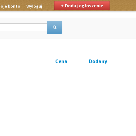
+ Dodaj ogłoszenie
oje konto
Wyloguj
Cena
Dodany