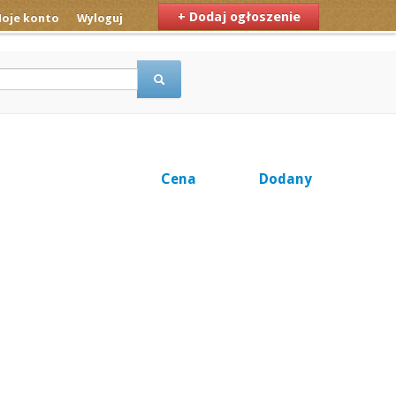
+ Dodaj ogłoszenie
oje konto
Wyloguj
Cena
Dodany