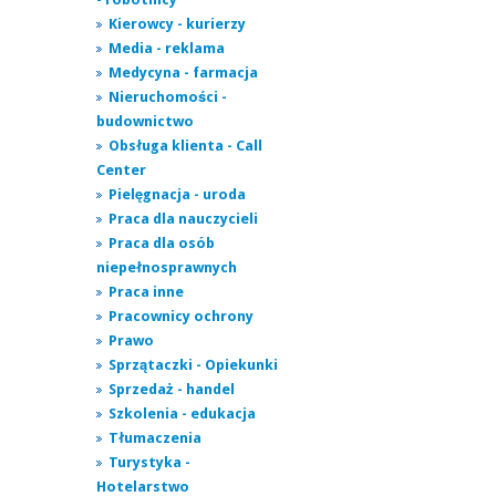
Kierowcy - kurierzy
Media - reklama
Medycyna - farmacja
Nieruchomości -
budownictwo
Obsługa klienta - Call
Center
Pielęgnacja - uroda
Praca dla nauczycieli
Praca dla osób
niepełnosprawnych
Praca inne
Pracownicy ochrony
Prawo
Sprzątaczki - Opiekunki
Sprzedaż - handel
Szkolenia - edukacja
Tłumaczenia
Turystyka -
Hotelarstwo