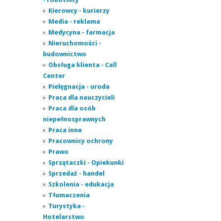
Kierowcy - kurierzy
Media - reklama
Medycyna - farmacja
Nieruchomości -
budownictwo
Obsługa klienta - Call
Center
Pielęgnacja - uroda
Praca dla nauczycieli
Praca dla osób
niepełnosprawnych
Praca inne
Pracownicy ochrony
Prawo
Sprzątaczki - Opiekunki
Sprzedaż - handel
Szkolenia - edukacja
Tłumaczenia
Turystyka -
Hotelarstwo