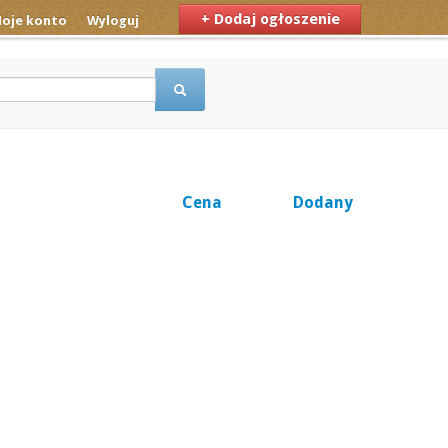
+ Dodaj ogłoszenie
oje konto
Wyloguj
Cena
Dodany