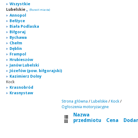
Wszystkie
Lubelskie
(Rozwiń miasta)
Annopol
Bełżyce
Biała Podlaska
Biłgoraj
Bychawa
Chełm
Dęblin
Frampol
Hrubieszów
Janów Lubelski
Józefów (pow. biłgorajski)
Kazimierz Dolny
Kock
Krasnobród
Krasnystaw
Strona główna
/
Lubelskie
/
Kock
/
Ogłoszenia motoryzacyjne
Nazwa
przedmiotu
Cena
Doda