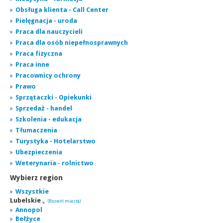
Obsługa klienta - Call Center
Pielęgnacja - uroda
Praca dla nauczycieli
Praca dla osób niepełnosprawnych
Praca fizyczna
Praca inne
Pracownicy ochrony
Prawo
Sprzątaczki - Opiekunki
Sprzedaż - handel
Szkolenia - edukacja
Tłumaczenia
Turystyka - Hotelarstwo
Ubezpieczenia
Weterynaria - rolnictwo
Wybierz region
Wszystkie
Lubelskie
(Rozwiń miasta)
Annopol
Bełżyce