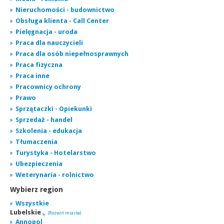
Nieruchomości - budownictwo
Obsługa klienta - Call Center
Pielęgnacja - uroda
Praca dla nauczycieli
Praca dla osób niepełnosprawnych
Praca fizyczna
Praca inne
Pracownicy ochrony
Prawo
Sprzątaczki - Opiekunki
Sprzedaż - handel
Szkolenia - edukacja
Tłumaczenia
Turystyka - Hotelarstwo
Ubezpieczenia
Weterynaria - rolnictwo
Wybierz region
Wszystkie
Lubelskie
(Rozwiń miasta)
Annopol