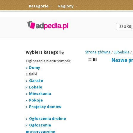
Kategorie
Regiony
Wybierz kategorię
Strona główna
/
Lubelskie
/
Nazwa p
Ogłoszenia nieruchomości
Domy
Działki
Garaże
Lokale
Mieszkania
Pokoje
Projekty domów
Ogłoszenia drobne
Ogłoszenia
motoryzacyjne