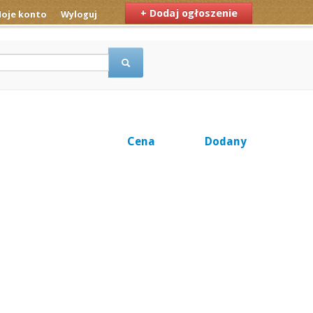
+ Dodaj ogłoszenie
oje konto
Wyloguj
Cena
Dodany