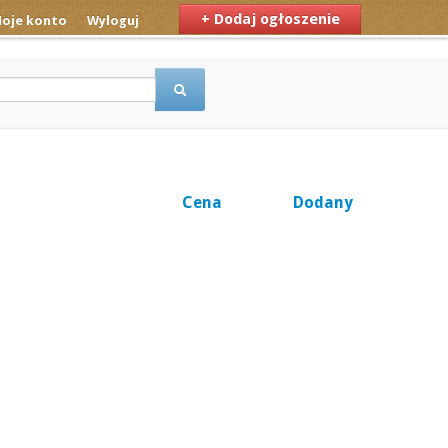
+ Dodaj ogłoszenie
oje konto
Wyloguj
Cena
Dodany