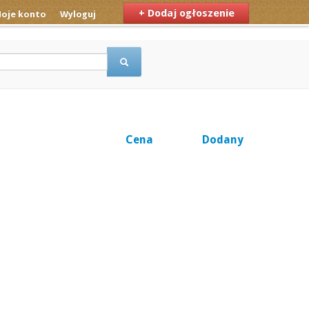
+ Dodaj ogłoszenie
oje konto
Wyloguj
Cena
Dodany