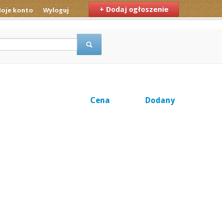
+ Dodaj ogłoszenie
oje konto
Wyloguj
Cena
Dodany