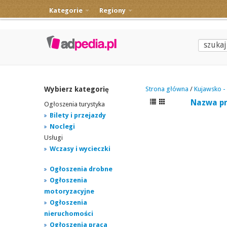
Kategorie
Regiony
Wybierz kategorię
Strona główna
/
Kujawsko -
Nazwa p
Ogłoszenia turystyka
Bilety i przejazdy
Noclegi
Usługi
Wczasy i wycieczki
Ogłoszenia drobne
Ogłoszenia
motoryzacyjne
Ogłoszenia
nieruchomości
Ogłoszenia praca