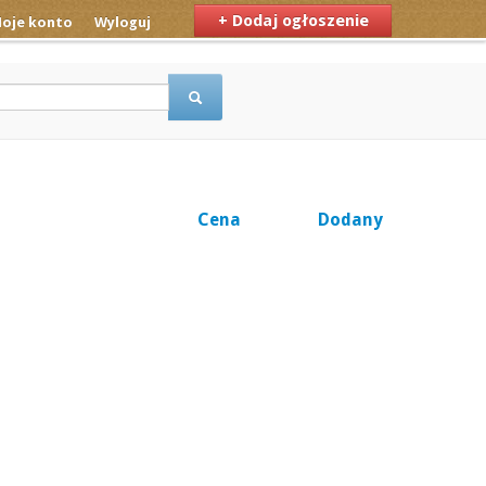
+ Dodaj ogłoszenie
oje konto
Wyloguj
Cena
Dodany