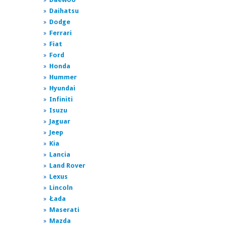
Daihatsu
Dodge
Ferrari
Fiat
Ford
Honda
Hummer
Hyundai
Infiniti
Isuzu
Jaguar
Jeep
Kia
Lancia
Land Rover
Lexus
Lincoln
Łada
Maserati
Mazda