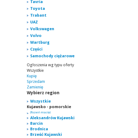
Tavria
Toyota
Trabant
UAZ
Volkswagen
Volvo
Wartburg
Części
Samochody ciężarowe
Ogłoszenia wg typu oferty
Wszystkie
Kupię
Sprzedam
Zamienię
Wybierz region
Wszystkie
Kujawsko - pomorskie
(Rozwiń miasta)
Aleksandrów Kujawski
Barcin
Brodnica
Brześć Kujawski