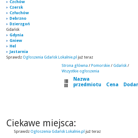
Czchów
Czersk
Człuchów
Debrzno
Dzierzgoń
Gdańsk
Gdynia
Gniew
Hel
Jastarnia
Sprawdz
Ogłoszenia Gdańsk Lokalnie.pl
już teraz
Strona główna
/
Pomorskie
/
Gdańsk
/
Wszystkie ogłoszenia
Nazwa
przedmiotu
Cena
Doda
Ciekawe miejsca:
Sprawdz
Ogłoszenia Gdańsk Lokalnie.pl
już teraz