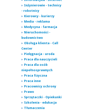
Inżynierowie - technicy
- robotnicy
Kierowcy - kurierzy
Media - reklama
Medycyna - farmacja
Nieruchomości -
budownictwo
Obsługa klienta - Call
Center
Pielęgnacja - uroda
Praca dla nauczycieli
Praca dla osób
niepełnosprawnych
Praca fizyczna
Praca inne
Pracownicy ochrony
Prawo
Sprzątaczki - Opiekunki
Szkolenia - edukacja
Tłumaczenia