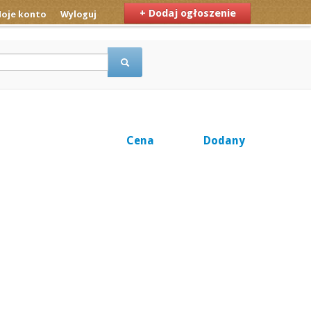
+ Dodaj ogłoszenie
oje konto
Wyloguj
Cena
Dodany