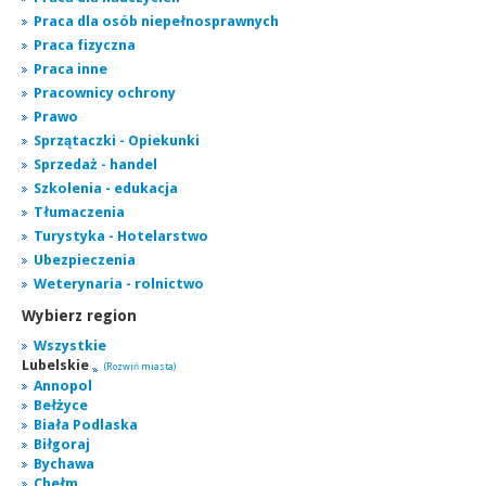
Praca dla osób niepełnosprawnych
Praca fizyczna
Praca inne
Pracownicy ochrony
Prawo
Sprzątaczki - Opiekunki
Sprzedaż - handel
Szkolenia - edukacja
Tłumaczenia
Turystyka - Hotelarstwo
Ubezpieczenia
Weterynaria - rolnictwo
Wybierz region
Wszystkie
Lubelskie
(Rozwiń miasta)
Annopol
Bełżyce
Biała Podlaska
Biłgoraj
Bychawa
Chełm