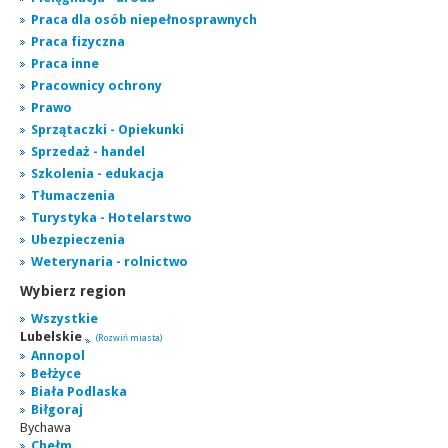
Praca dla osób niepełnosprawnych
Praca fizyczna
Praca inne
Pracownicy ochrony
Prawo
Sprzątaczki - Opiekunki
Sprzedaż - handel
Szkolenia - edukacja
Tłumaczenia
Turystyka - Hotelarstwo
Ubezpieczenia
Weterynaria - rolnictwo
Wybierz region
Wszystkie
Lubelskie
(Rozwiń miasta)
Annopol
Bełżyce
Biała Podlaska
Biłgoraj
Bychawa
Chełm