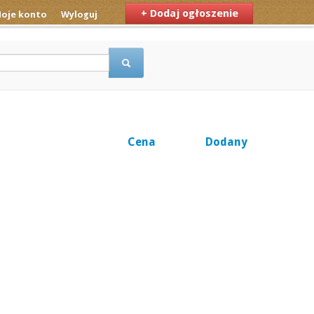
+ Dodaj ogłoszenie
oje konto
Wyloguj
Cena
Dodany