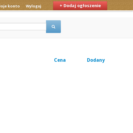
+ Dodaj ogłoszenie
oje konto
Wyloguj
Cena
Dodany