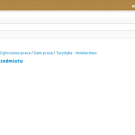
M
Ogłoszenia praca
/
Dam pracę
/
Turystyka - Hotelarstwo
rzedmiotu