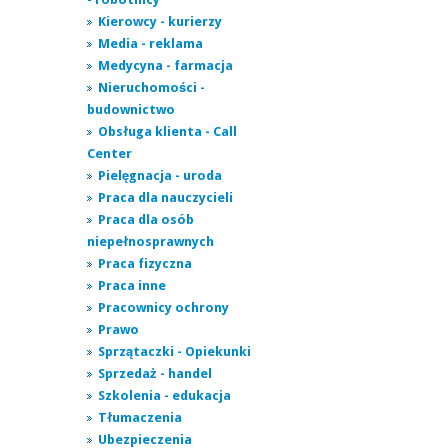
Kierowcy - kurierzy
Media - reklama
Medycyna - farmacja
Nieruchomości -
budownictwo
Obsługa klienta - Call
Center
Pielęgnacja - uroda
Praca dla nauczycieli
Praca dla osób
niepełnosprawnych
Praca fizyczna
Praca inne
Pracownicy ochrony
Prawo
Sprzątaczki - Opiekunki
Sprzedaż - handel
Szkolenia - edukacja
Tłumaczenia
Ubezpieczenia