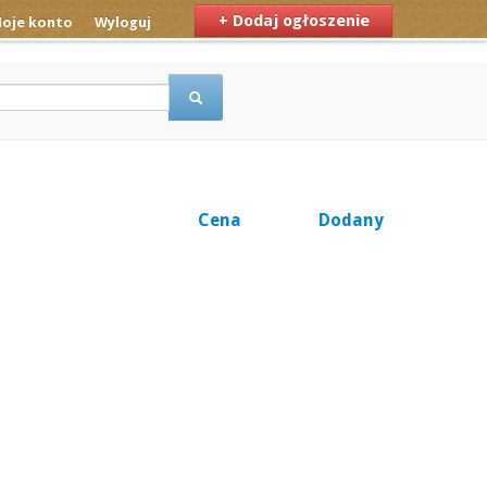
+ Dodaj ogłoszenie
oje konto
Wyloguj
Cena
Dodany