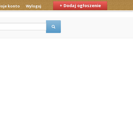
+ Dodaj ogłoszenie
oje konto
Wyloguj